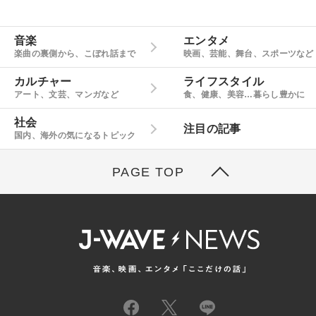
音楽
エンタメ
楽曲の裏側から、こぼれ話まで
映画、芸能、舞台、スポーツなど
カルチャー
ライフスタイル
アート、文芸、マンガなど
食、健康、美容…暮らし豊かに
社会
注目の記事
国内、海外の気になるトピック
PAGE TOP