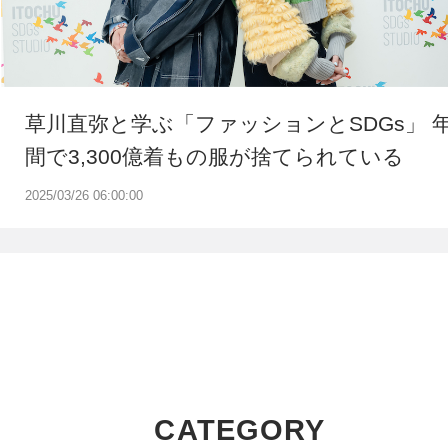
草川直弥と学ぶ「ファッションとSDGs」 
間で3,300億着もの服が捨てられている
2025/03/26 06:00:00
CATEGORY