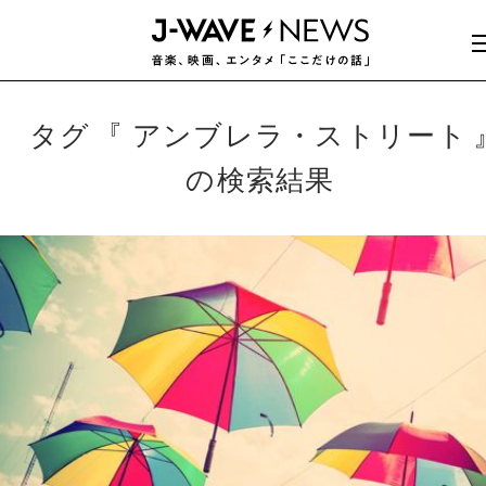
タグ
アンブレラ・ストリート
の検索結果