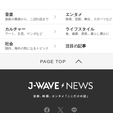
音楽
エンタメ
楽曲の裏側から、こぼれ話まで
映画、芸能、舞台、スポーツなど
カルチャー
ライフスタイル
アート、文芸、マンガなど
食、健康、美容…暮らし豊かに
社会
注目の記事
国内、海外の気になるトピック
PAGE TOP