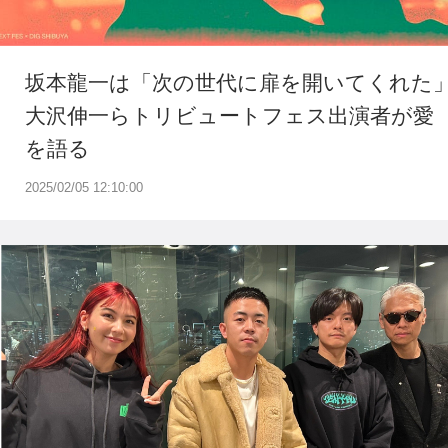
坂本龍一は「次の世代に扉を開いてくれた
大沢伸一らトリビュートフェス出演者が愛
を語る
2025/02/05 12:10:00