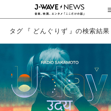
タグ
どんぐりず
の検索結果