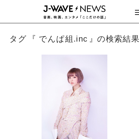
タグ
でんぱ組.inc
の検索結