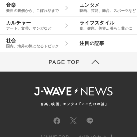
音楽
エンタメ
楽曲の裏側から、こぼれ話まで
映画、芸能、舞台、スポーツなど
カルチャー
ライフスタイル
アート、文芸、マンガなど
食、健康、美容…暮らし豊かに
社会
注目の記事
国内、海外の気になるトピック
PAGE TOP
J-WAVE TOP
お問い合わせ