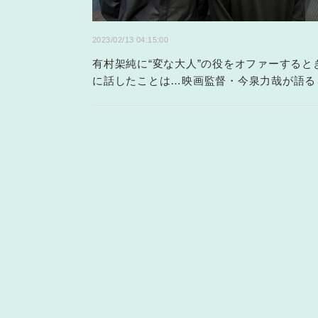
2023/02/13 04:15:00
有村架純に“変な大人”の役をオファーすると
に話したことは…映画監督・今泉力哉が語る