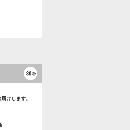
30
秒
お届けします。
除