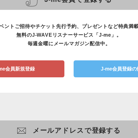
ベントご招待やチケット先行予約、プレゼントなど特典満
無料のJ-WAVEリスナーサービス「J-me」。
毎週金曜にメールマガジン配信中。
-me会員新規登録
J-me会員登録
メールアドレスで登録する