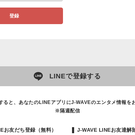
登録
LINEで登録する
すると、あなたのLINEアプリにJ-WAVEのエンタメ情報を
※隔週配信
LINEお友だち登録（無料）
J-WAVE LINEお友達解