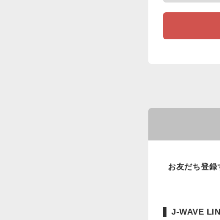
お友だち登録
J-WAVE 