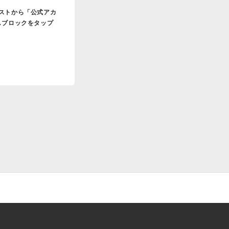
リストから「公式アカ
しブロックをタップ