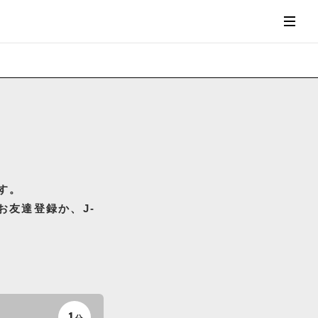
す。
お友達登録か、J-
1