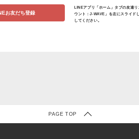
LINEアプリ「ホーム」タブの友達
INEお友だち登録
ウント：J-WAVE」を左にスライド
してください。
PAGE TOP