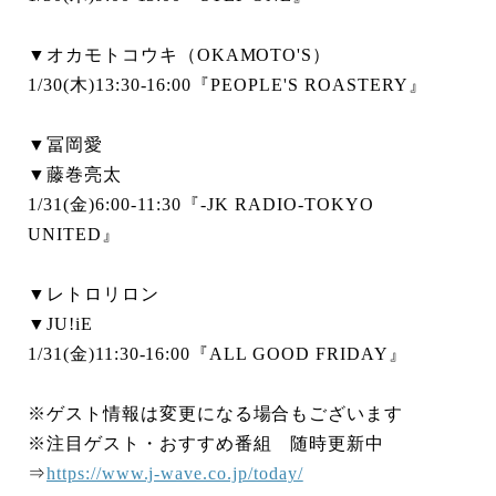
▼オカモトコウキ（OKAMOTO'S）
1/30(木)13:30-16:00『PEOPLE'S ROASTERY』
▼冨岡愛
▼藤巻亮太
1/31(金)6:00-11:30『-JK RADIO-TOKYO
UNITED』
▼レトロリロン
▼JU!iE
1/31(金)11:30-16:00『ALL GOOD FRIDAY』
※ゲスト情報は変更になる場合もございます
※注目ゲスト・おすすめ番組 随時更新中
⇒
https://www.j-wave.co.jp/today/