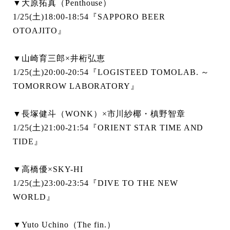
▼大原拓真（Penthouse）
1/25(土)18:00-18:54『SAPPORO BEER
OTOAJITO』
▼山崎育三郎×井桁弘恵
1/25(土)20:00-20:54『LOGISTEED TOMOLAB. ～
TOMORROW LABORATORY』
▼長塚健斗（WONK）×市川紗椰・槙野智章
1/25(土)21:00-21:54『ORIENT STAR TIME AND
TIDE』
▼高橋優×SKY-HI
1/25(土)23:00-23:54『DIVE TO THE NEW
WORLD』
▼Yuto Uchino（The fin.）