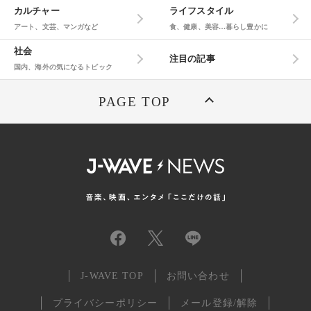
カルチャー
ライフスタイル
アート、文芸、マンガなど
食、健康、美容…暮らし豊かに
社会
注目の記事
国内、海外の気になるトピック
PAGE TOP
J-WAVE TOP
お問い合わせ
プライバシーポリシー
メール登録/解除