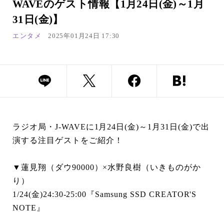
WAVEのゲスト情報【1月24日(金)～1月
31日(金)】
エンタメ
2025年01月24日 17:30
ラジオ局・J-WAVEに1月24日(金)～1月31日(金)で出
演する注目ゲストをご紹介！
▼蓮見翔（ダウ90000）×水野良樹（いきものがか
り）
1/24(金)24:30-25:00『Samsung SSD CREATOR'S
NOTE』