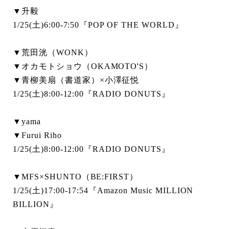
▼升毅
1/25(土)6:00-7:50『POP OF THE WORLD』
▼荒田洸（WONK）
▼オカモトショウ（OKAMOTO'S）
▼青柳美扇（書道家）×小澤征悦
1/25(土)8:00-12:00『RADIO DONUTS』
▼yama
▼Furui Riho
1/25(土)8:00-12:00『RADIO DONUTS』
▼MFS×SHUNTO（BE:FIRST）
1/25(土)17:00-17:54『Amazon Music MILLION
BILLION』