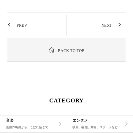
PREV
NEXT
BACK TO TOP
CATEGORY
音楽
エンタメ
楽曲の裏側から、こぼれ話まで
映画、芸能、舞台、スポーツなど