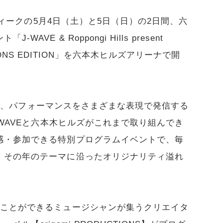
ンウィークの5月4日（土）と5日（日）の2日間、六
E & Roppongi Hills present
DUCTIONS EDITION」を六本木ヒルズアリーナで開
アート、パフォーマンスをさまざまな表現で発信する
-WAVEと六本木ヒルズがこれまで取り組んでき
感・参加できる特別プログラムイベントで、毎
、その年のテーマに沿ったオリジナリティ溢れ
ることができるミュージシャンが集うクリエイタ