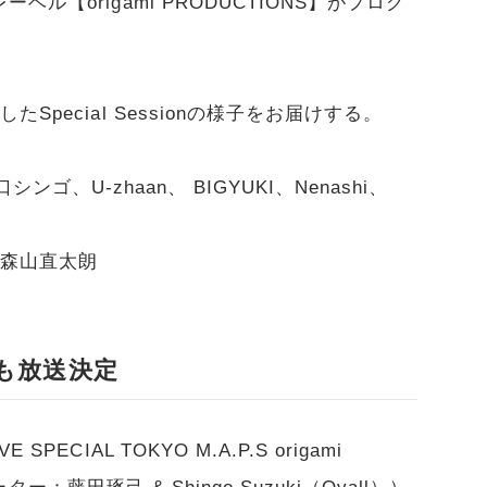
【origami PRODUCTIONS】がプログ
pecial Sessionの様子をお届けする。
関口シンゴ、U-zhaan、 BIGYUKI、Nenashi、
ら、森山直太朗
番組も放送決定
CIAL TOKYO M.A.P.S origami