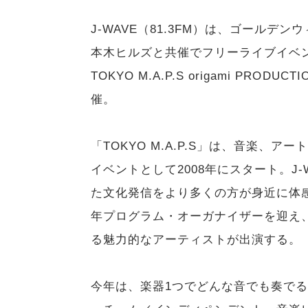
J-WAVE（81.3FM）は、ゴールデ
本木ヒルズと共催でフリーライブイベント「J-WAV
TOKYO M.A.P.S origami PRO
催。
「TOKYO M.A.P.S」は、音楽、
イベントとして2008年にスタート。J
た文化発信をより多くの方が身近に体
年プログラム・オーガナイザーを迎え
る魅力的なアーティストが出演する。
今年は、楽器1つでどんな音でも奏で