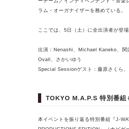
ーチーム／インディペンデント・音楽レーベル
ラム・オーガナイザーを務めている。
ここでは、5日（土）に全出演者が登場したS
出演：Nenashi、Michael Kaneko、
Ovall、さかいゆう
Special Sessionゲスト：藤原さく
TOKYO M.A.P.S 特別
本イベントを振り返る特別番組『J-WAVE SPE