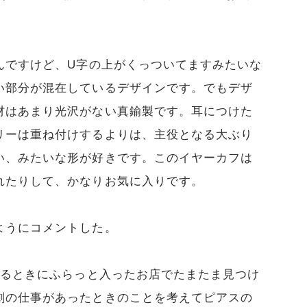
んですけど、U字の上がくっついてますみたいな
い部分が混在しているデザインです。でもデザ
材はあまり光沢がない真鍮製です。耳につけた
リーは重ね付けするよりは、主役となる大ぶり
い、みたいな形が好きです。このイヤーカフは
れたりして、かなりお気に入りです。
ようにコメントした。
いるときにふらっと入ったお店でたまたま見つけ
劇の仕事があったときのことを考えてピアスの