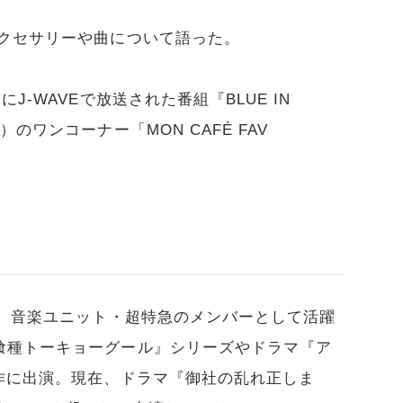
アクセサリーや曲について語った。
J-WAVEで放送された番組『BLUE IN
のワンコーナー「MON CAFÉ FAV
身。音楽ユニット・超特急のメンバーとして活躍
喰種トーキョーグール』シリーズやドラマ『ア
作に出演。現在、ドラマ『御社の乱れ正しま