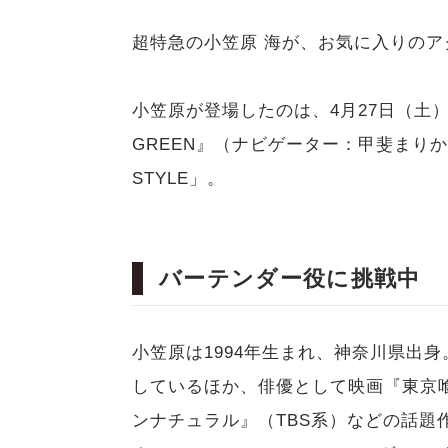
超特急の小笠原 海が、お気に入りの
小笠原が登場したのは、4月27日（土）に
GREEN』（ナビゲーター：甲斐まりか）
STYLE」。
バーテンダー役に挑戦中
小笠原は1994年生まれ、神奈川県出
しているほか、俳優として映画『東京
ンナチュラル』（TBS系）などの話題