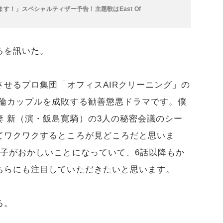
ます！」スペシャルティザー予告！主題歌はEast Of
ろを訊いた。
せるプロ集団「オフィスAIRクリーニング」の
不倫カップルを成敗する勧善懲悪ドラマです。僕
 新（演・飯島寛騎）の3人の秘密会議のシー
てワクワクするところが見どころだと思いま
様子がおかしいことになっていて、6話以降もか
ちらにも注目していただきたいと思います。
る。