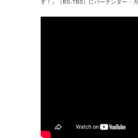
す！』（BS-TBS）にバーテンダー