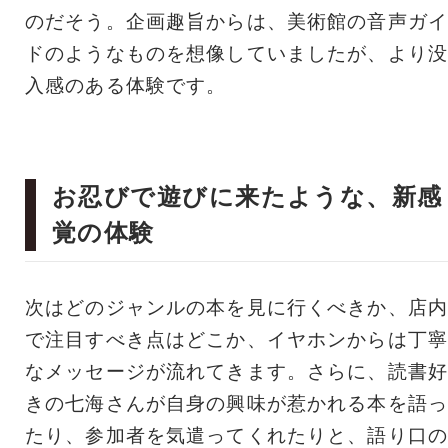
のだそう。企画趣旨からは、美術館の音声ガイ
ドのようなものを想像していましたが、より没
入感のある体験です。
お忍びで遊びに来たような、新感
覚の体験
次はどのジャンルの本を見に行くべきか、店内
で注目すべき点はどこか、イヤホンからは丁寧
なメッセージが流れてきます。さらに、読書好
きの七海さんが自身の興味が惹かれる本を語っ
たり、参加者を気遣ってくれたりと、語り口の