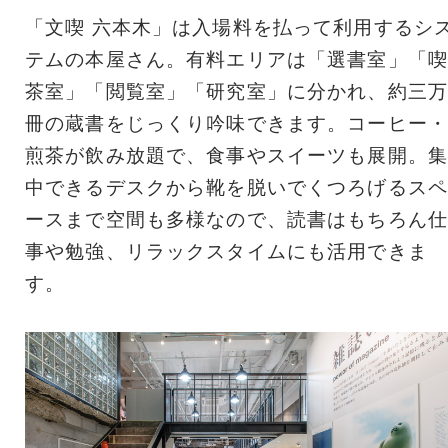
「文喫 六本木」は入場料を払って利用するシ
テムの本屋さん。有料エリアは「選書室」「喫
茶室」「閲覧室」「研究室」に分かれ、約三万
冊の蔵書をじっくり吟味できます。コーヒー・
煎茶が飲み放題で、食事やスイーツも展開。集
中できるデスクから靴を脱いでくつろげるスペ
ースまで空間も多様なので、読書はもちろん仕
事や勉強、リラックスタイムにも活用できま
す。