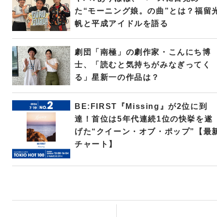
た“モーニング娘。の曲”とは？福留
帆と平成アイドルを語る
劇団「南極」の劇作家・こんにち博
士、「読むと気持ちがみなぎってく
る」星新一の作品は？
BE:FIRST『Missing』が2位に到
達！首位は5年代連続1位の快挙を遂
げた“クイーン・オブ・ポップ”【最
チャート】