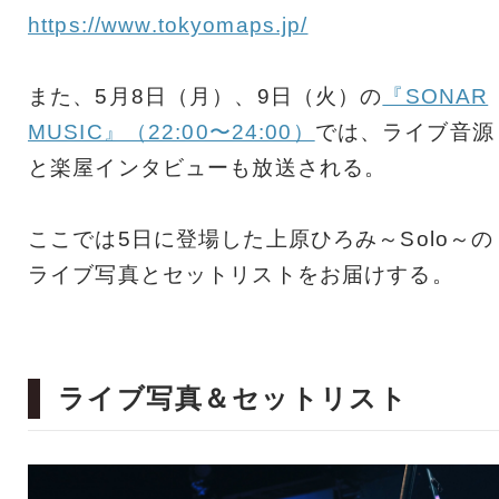
https://www.tokyomaps.jp/
また、5月8日（月）、9⽇（火）の
『SONAR
MUSIC』（22:00〜24:00）
では、ライブ音源
と楽屋インタビューも放送される。
ここでは5日に登場した上原ひろみ～Solo～の
ライブ写真とセットリストをお届けする。
ライブ写真＆セットリスト