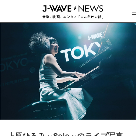
上原ひろみ～Solo～のライブ写真