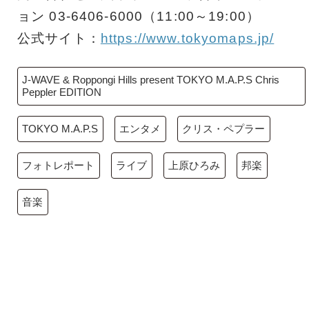
ョン 03-6406-6000（11:00～19:00）
公式サイト：
https://www.tokyomaps.jp/
J-WAVE & Roppongi Hills present TOKYO M.A.P.S Chris
Peppler EDITION
TOKYO M.A.P.S
エンタメ
クリス・ペプラー
フォトレポート
ライブ
上原ひろみ
邦楽
音楽