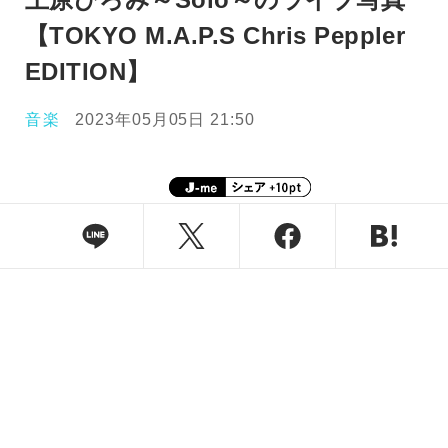
【TOKYO M.A.P.S Chris Peppler
EDITION】
音楽
2023年05月05日 21:50