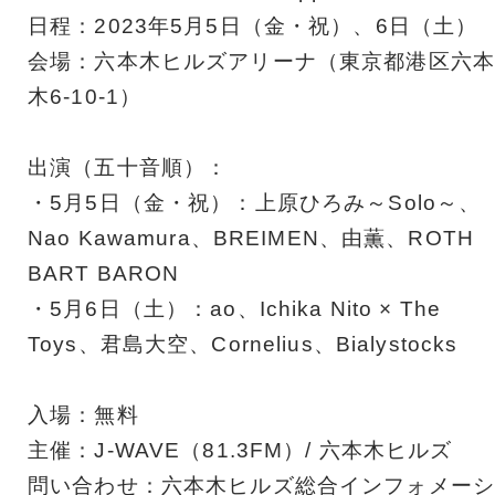
日程：2023年5月5日（金・祝）、6日（土）
会場：六本木ヒルズアリーナ（東京都港区六本
木6-10-1）
出演（五十音順）：
・5月5日（金・祝）：上原ひろみ～Solo～、
Nao Kawamura、BREIMEN、由薫、ROTH
BART BARON
・5月6日（土）：ao、Ichika Nito × The
Toys、君島大空、Cornelius、Bialystocks
入場：無料
主催：J-WAVE（81.3FM）/ 六本木ヒルズ
問い合わせ：六本木ヒルズ総合インフォメーシ