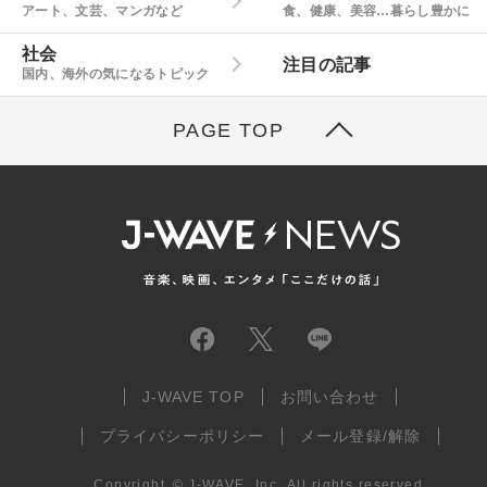
アート、文芸、マンガなど
食、健康、美容…暮らし豊かに
社会
注目の記事
国内、海外の気になるトピック
PAGE TOP
J-WAVE TOP
お問い合わせ
プライバシーポリシー
メール登録/解除
Copyright
©
J-WAVE, Inc.
All rights reserved.