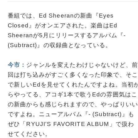
番組では、Ed Sheeranの新曲『Eyes
Closed』がオンエアされた。楽曲はEd
Sheeranが5月にリリースするアルバム『-
(Subtract)』の収録曲となっている。
今市：
ジャンルを変えたわけじゃないけど、前
回は打ち込みがすごく多くなった印象で、そこ
で新しいEdを見せてくれたんですよね。当初
らやってる、アコギ1本で歌うEdの雰囲気はこ
の新曲からも感じられますので、やっぱりいい
ですよね。ニューアルバム『- (Subtract)』も
ぜひ「RYUJI'S FAVORITE ALBUM」で扱わ
せてください。