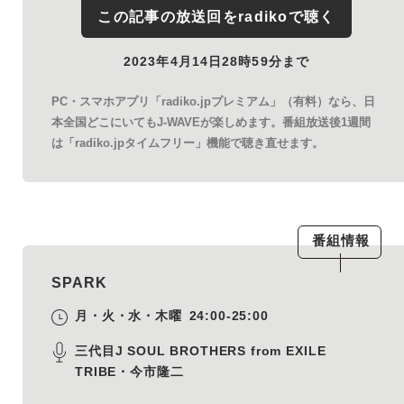
この記事の放送回を
radiko
で聴く
2023年4月14日28時59分まで
PC・スマホアプリ「radiko.jpプレミアム」（有料）なら、日
本全国どこにいてもJ-WAVEが楽しめます。番組放送後1週間
は「radiko.jpタイムフリー」機能で聴き直せます。
番組情報
SPARK
月・火・水・木曜
24:00-25:00
三代目J SOUL BROTHERS from EXILE
TRIBE・今市隆二