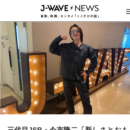
三代目JSB・今市隆二「新しさとおも