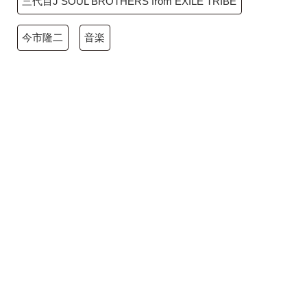
三代目J SOUL BROTHERS from EXILE TRIBE
今市隆二
音楽