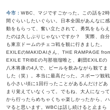
今市：
WBC、マジですごかった。この話を2
間ぐらいしたいぐらい。日本全国があんなに感
動をもらって、奮い立たされて、勇気をもらえ
たのは久しぶりじゃないですか？ 実際、自分
も東京ドームのチェコ戦を観に行きました。
EXILEのMAKIDAIさん、THE RAMPAGE fro
EXILE TRIBEの与那嶺瑠唯と、劇団EXILEの
八木将康の4人で、ビールを飲みながら観てま
した（笑）。本当に最高だった。スポーツ観戦
も小さい頃に1回行ったことがあるんだけどあ
まり覚えていなくって。でもね、大人になって
から行ったらめちゃくちゃ楽しかったから、ハ
マると思います。WBCは話し続けると止まら