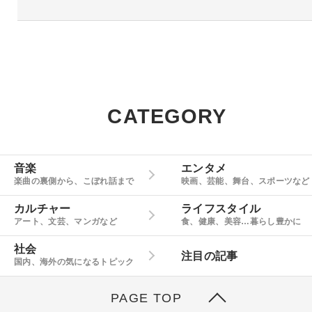
CATEGORY
音楽
エンタメ
楽曲の裏側から、こぼれ話まで
映画、芸能、舞台、スポーツなど
カルチャー
ライフスタイル
アート、文芸、マンガなど
食、健康、美容…暮らし豊かに
社会
注目の記事
国内、海外の気になるトピック
PAGE TOP