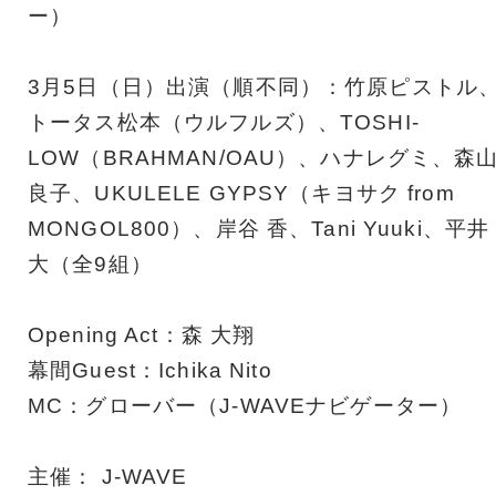
ー）
3月5日（日）出演（順不同）：竹原ピストル
トータス松本（ウルフルズ）、TOSHI-
LOW（BRAHMAN/OAU）、ハナレグミ、森
良子、UKULELE GYPSY（キヨサク from
MONGOL800）、岸谷 香、Tani Yuuki、平井
大（全9組）
Opening Act：森 大翔
幕間Guest：Ichika Nito
MC：グローバー（J-WAVEナビゲーター）
主催： J-WAVE