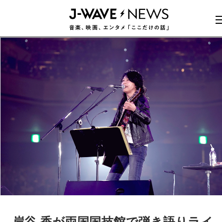
岸谷 香が両国国技館で弾き語りライ