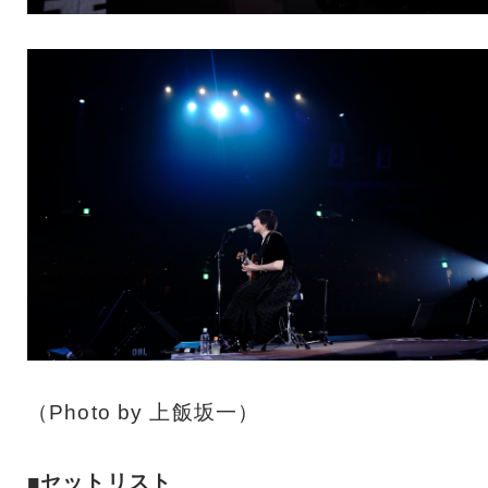
（Photo by 上飯坂一）
■セットリスト