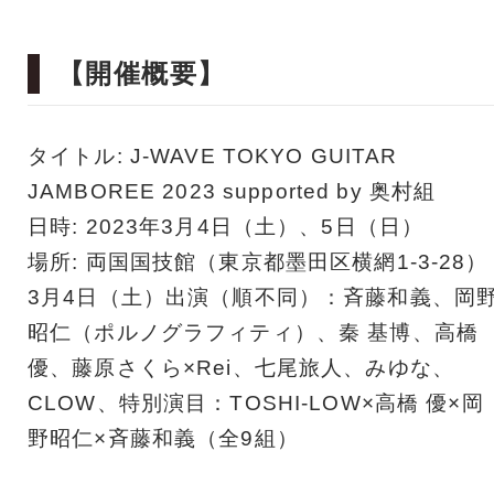
【開催概要】
タイトル: J-WAVE TOKYO GUITAR
JAMBOREE 2023 supported by 奥村組
日時: 2023年3月4日（土）、5日（日）
場所: 両国国技館（東京都墨田区横網1-3-28）
3月4日（土）出演（順不同）：斉藤和義、岡
昭仁（ポルノグラフィティ）、秦 基博、高橋
優、藤原さくら×Rei、七尾旅人、みゆな、
CLOW、特別演目：TOSHI-LOW×高橋 優×岡
野昭仁×斉藤和義（全9組）