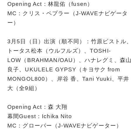
Opening Act：林龍佑（fusen）
MC：クリス・ペプラー（J-WAVEナビゲータ
ー）
3月5日（日）出演（順不同）：竹原ピストル
トータス松本（ウルフルズ）、TOSHI-
LOW（BRAHMAN/OAU）、ハナレグミ、森
良子、UKULELE GYPSY（キヨサク from
MONGOL800）、岸谷 香、Tani Yuuki、平井
大（全9組）
Opening Act：森 大翔
幕間Guest：Ichika Nito
MC：グローバー（J-WAVEナビゲーター）