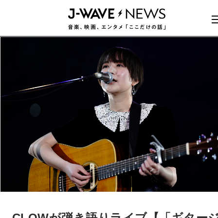
CLOWが弾き語りライブ【「ギター