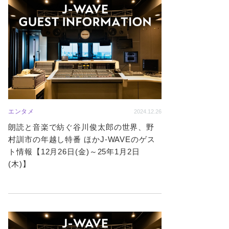
エンタメ
2024.12.26
朗読と音楽で紡ぐ谷川俊太郎の世界、野
村訓市の年越し特番 ほかJ-WAVEのゲス
ト情報【12月26日(金)～25年1月2日
(木)】