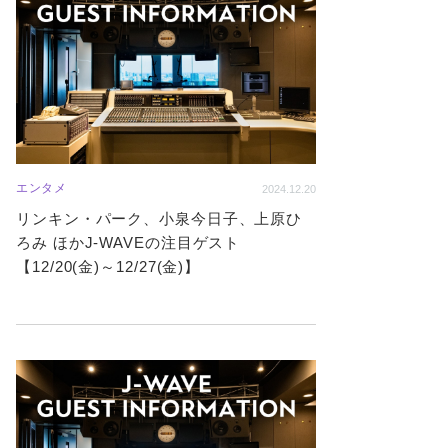
エンタメ
2024.12.20
リンキン・パーク、小泉今日子、上原ひ
ろみ ほかJ-WAVEの注目ゲスト
【12/20(金)～12/27(金)】