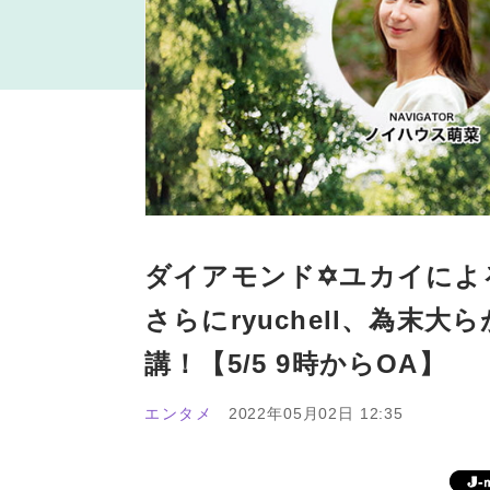
ダイアモンド✡ユカイによ
さらにryuchell、為末
講！【5/5 9時からOA】
エンタメ
2022年05月02日 12:35