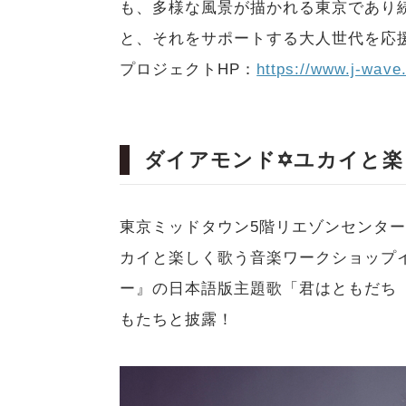
も、多様な風景が描かれる東京であり
と、それをサポートする大人世代を応
プロジェクトHP：
https://www.j-wave.
ダイアモンド✡ユカイと楽
東京ミッドタウン5階リエゾンセンタ
カイと楽しく歌う音楽ワークショップ
ー』の日本語版主題歌「君はともだち（原題：Yo
もたちと披露！