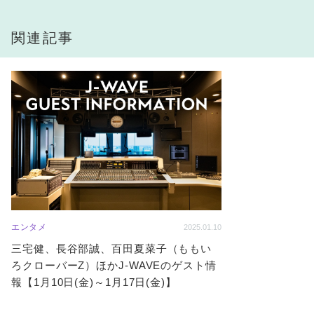
関連記事
エンタメ
2025.01.10
三宅健、長谷部誠、百田夏菜子（ももい
ろクローバーZ）ほかJ-WAVEのゲスト情
報【1月10日(金)～1月17日(金)】