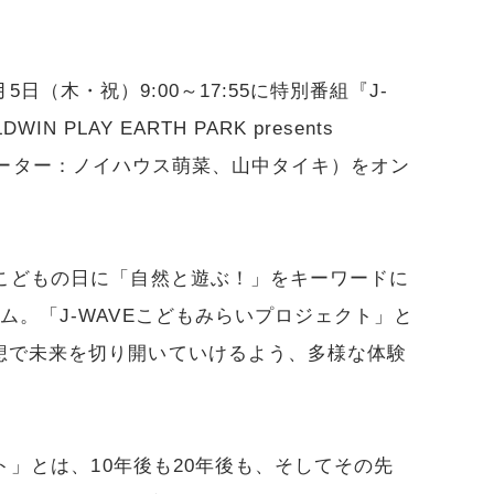
5月5日（木・祝）9:00～17:55に特別番組『J-
WIN PLAY EARTH PARK presents
（ナビゲーター：ノイハウス萌菜、山中タイキ）をオン
・こどもの日に「自然と遊ぶ！」をキーワードに
ム。「J-WAVEこどもみらいプロジェクト」と
想で未来を切り開いていけるよう、多様な体験
クト」とは、10年後も20年後も、そしてその先