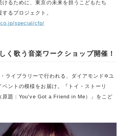
続けるために、東京の未来を担うこどもたち
援するプロジェクト。
co.jp/special/cfp/
しく歌う音楽ワークショップ開催！
ー・ライブラリーで行われる、ダイアモンド✡ユ
イベントの模様をお届け。『トイ・ストーリ
u’ve Got a Friend in Me）」をこど