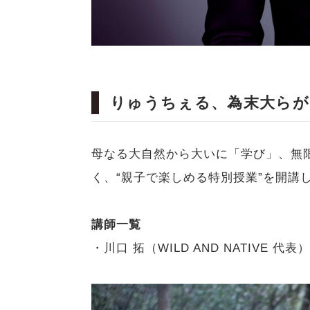
りゅうちぇる、為末大らが
母なる大自然から大いに「学び」、無
く、“親子で楽しめる特別授業”を開講
講師一覧
・川口 拓（WILD AND NATIVE 代表