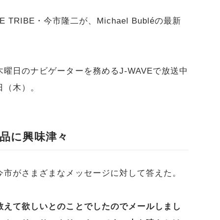
ILE TRIBE・今市隆二が、Michael Bubléの最新
曜日のナビゲーターを務めるJ-WAVEで放送中
1日（木）。
品に興味津々
今市がさまざまなメッセージに対して答えた。
教えて欲しいとのことでしたのでメールしまし