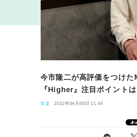
今市隆二が高評価をつけたMic
『Higher』注目ポイント
音楽
2022年04月05日 11:45