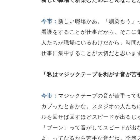
新しい職場で馴染むためにどんなこと
今市：
新しい職場かあ。「馴染もう」
看護をすることが仕事だから、そこに
人たちが職場にいるわけだから、時間
仕事に集中することが大切だと思いま
「私はマジックテープを剥がす音が苦
今市：
マジックテープの音が苦手って
カブったときかな。スタジオの人たち
ルを回せば回すほどスピードが出るじ
「ブーン」って音がしてスピードが出
よ」ってなるから苦手な音だね。全然