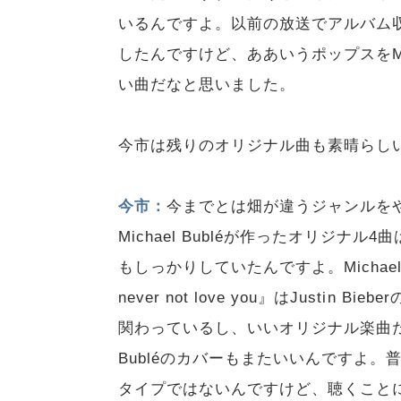
いるんですよ。以前の放送でアルバム収録曲の『I
したんですけど、ああいうポップスをMic
い曲だなと思いました。
今市は残りのオリジナル曲も素晴らし
今市：
今までとは畑が違うジャンルを
Michael Bubléが作ったオリジ
もしっかりしていたんですよ。Michael
never not love you』はJusti
関わっているし、いいオリジナル楽曲だと
Bubléのカバーもまたいいんですよ
タイプではないんですけど、聴くこと