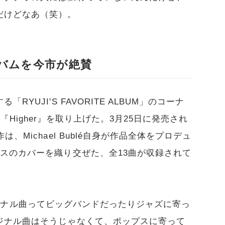
だけどなあ（笑）。
新アルバムを今市が絶賛
YUJI'S FAVORITE ALBUM」のコーナ
バム『Higher』を取り上げた。3月25日に発売され
、Michael Bublé自身が作品全体をプロデュ
スのカバーを織り交ぜた、全13曲が収録されて
のオリジナル曲ってビッグバンドだったりジャズに寄っ
ジナル曲はそうじゃなくて、ポップスに寄って