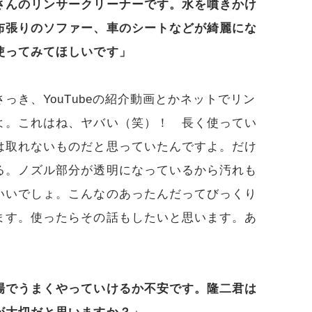
さんのリンサークリーナーです。水を噴きかけ
布張りのソファー、車のシートなどが綺麗にな
使ってみてほしいです」
っき、YouTubeの紹介動画とかネットでリン
よ。これはね、ヤバい（笑）！ 長く使ってい
は取れないものだと思っていたんですよ。だけ
る。ノズル部分が透明になっているから汚れも
いいでしょ。こんなのあったんだってびっくり
ます。使ったらその話もしたいと思います。あ
場でうまくやっていけるか不安です。隆二君は