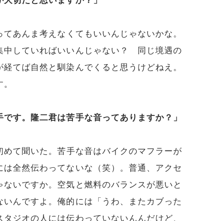
が大切だと思いますか？」
ってあんま考えなくてもいいんじゃないかな。
集中していればいいんじゃない？ 同じ境遇の
が経てば自然と馴染んでくると思うけどねえ。
す。
手です。隆二君は苦手な音ってありますか？」
初めて聞いた。苦手な音はバイクのマフラーが
には全然伝わってないな（笑）。普通、アクセ
ゃないですか。空気と燃料のバランスが悪いと
ないんですよ。俺的には「うわ、またカブった
スタジオの人には伝わっていないんんだけど、