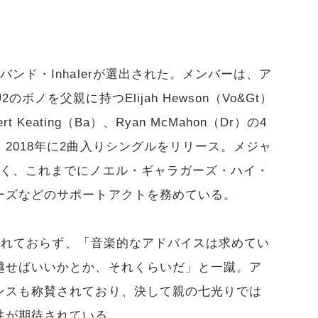
ンド・Inhalerが選出された。メンバーは、ア
ノを父親に持つElijah Hewson（Vo&Gt）
rt Keating（Ba）、Ryan McMahon（Dr）の4
2018年に2曲入りシングルをリリース。メジャ
高く、これまでにノエル・ギャラガーズ・ハイ・
ーズなどのサポートアクトを務めている。
力触れておらず、「音楽的なアドバイスは求めてい
越せばいいかとか、それくらいだ」と一蹴。ア
ンスも称賛されており、決して親の七光りでは
性が期待されている。