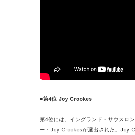
■第4位 Joy Crookes
第4位には、イングランド・サウスロ
ー・Joy Crookesが選出された。Jo