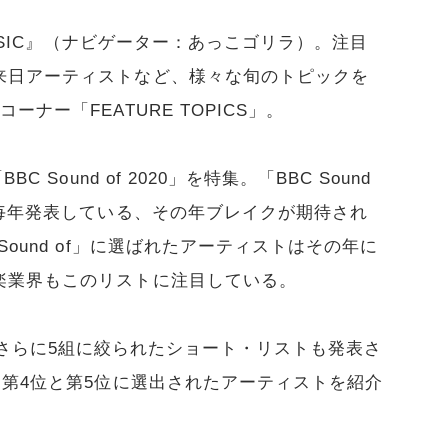
MUSIC』（ナビゲーター：あっこゴリラ）。注目
来日アーティストなど、様々な旬のトピックを
ナー「FEATURE TOPICS」。
 Sound of 2020」を特集。「BBC Sound
が毎年発表している、その年ブレイクが期待され
ound of」に選ばれたアーティストはその年に
楽業界もこのリストに注目している。
組の中からさらに5組に絞られたショート・リストも発表さ
、第4位と第5位に選出されたアーティストを紹介