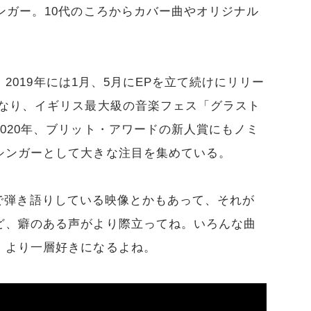
ンガー。10代のころからカバー曲やオリジナル
と、2019年には1月、5月にEPを立て続けにリリー
となり、イギリス最大級の音楽フェス「グラスト
020年、ブリット・アワードの新人賞にもノミ
シンガーとして大きな注目を集めている。
ギターで弾き語りしている映像とかもあって、それが
ど、癖のある声がより際立ってね。いろんな曲
、より一層好きになるよね。