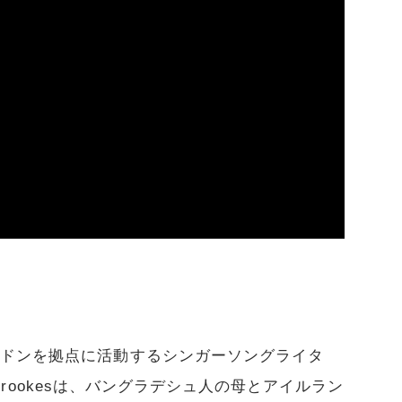
ンドンを拠点に活動するシンガーソングライタ
y Crookesは、バングラデシュ人の母とアイルラン