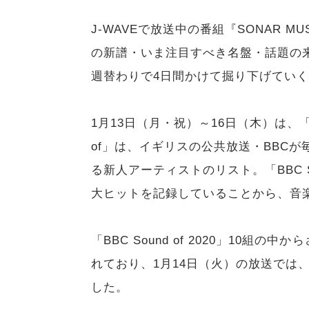
J-WAVEで放送中の番組『SONAR 
の新譜・いま注目すべき名盤・話題の
週替わりで4日間かけて掘り下げていくコー
1月13日（月・祝）～16日（木）は、「BBC
of」は、イギリスの公共放送・BBC
る新人アーティストのリスト。「BBC S
大ヒットを記録していることから、音
「BBC Sound of 2020」10
れており、1月14日（火）の放送では
した。