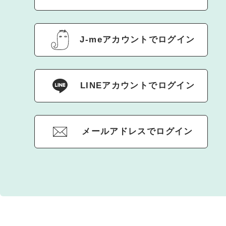
J-meアカウントでログイン
LINEアカウントでログイン
メールアドレスでログイン