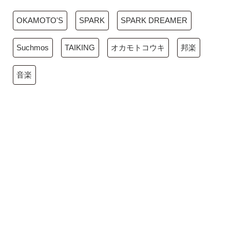
OKAMOTO'S
SPARK
SPARK DREAMER
Suchmos
TAIKING
オカモトコウキ
邦楽
音楽