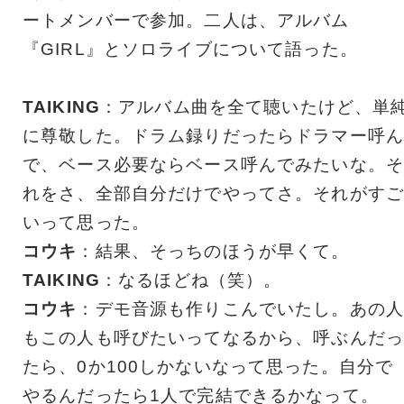
ートメンバーで参加。二人は、アルバム
『GIRL』とソロライブについて語った。
TAIKING
：アルバム曲を全て聴いたけど、単
に尊敬した。ドラム録りだったらドラマー呼ん
で、ベース必要ならベース呼んでみたいな。そ
れをさ、全部自分だけでやってさ。それがすご
いって思った。
コウキ
：結果、そっちのほうが早くて。
TAIKING
：なるほどね（笑）。
コウキ
：デモ音源も作りこんでいたし。あの人
もこの人も呼びたいってなるから、呼ぶんだっ
たら、0か100しかないなって思った。自分で
やるんだったら1人で完結できるかなって。