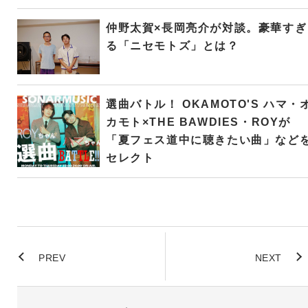
仲野太賀×長岡亮介が対談。豪華すぎ
る「ニセモトズ」とは？
選曲バトル！ OKAMOTO'S ハマ・
カモト×THE BAWDIES・ROYが
「夏フェス道中に聴きたい曲」など
セレクト
PREV
NEXT