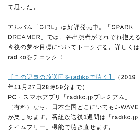
て思った。
アルバム『GIRL』は好評発売中。「SPARK
DREAMER」では、各出演者がそれぞれ抱え
今後の夢や目標についてトークする。詳しくは
radikoをチェック！
【この記事の放送回をradikoで聴く】
（2019
年11月27日28時59分まで）
PC・スマホアプリ「radiko.jpプレミアム」
（有料）なら、日本全国どこにいてもJ-WAVE
が楽しめます。番組放送後1週間は「radiko.jp
タイムフリー」機能で聴き直せます。